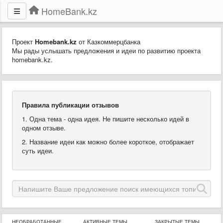
HomeBank.kz
Проект
Homebank.kz
от Казкоммерцбанка
Мы рады услышать предложения и идеи по развитию проекта
homebank.kz.
Правила публикации отзывов
1. Одна тема - одна идея. Не пишите несколько идей в
одном отзыве.
2. Название идеи как можно более короткое, отображает
суть идеи.
НЕОБРАБОТАННЫЕ
АКТИВНЫЕ ТЕМЫ
ЗАКРЫТЫЕ ТЕМЫ