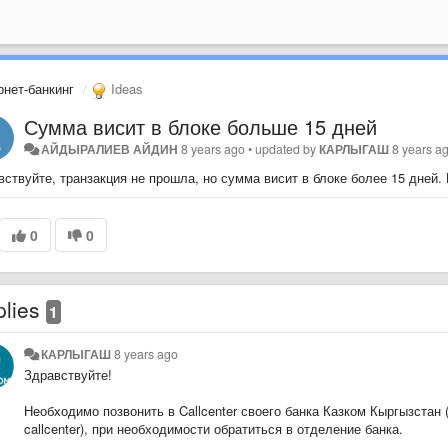
рнет-банкинг
Ideas
Сумма висит в блоке больше 15 дней
АЙДЫРАЛИЕВ АЙДИН
8 years ago
•
updated by
КАРЛЫГАШ
8 years a
вствуйте, транзакция не прошла, но сумма висит в блоке более 15 дней.
0
0
plies
1
КАРЛЫГАШ
8 years ago
Здравствуйте!
Необходимо позвонить в Callcenter своего банка Казком Кыргызстан
callcenter), при необходимости обратиться в отделение банка.