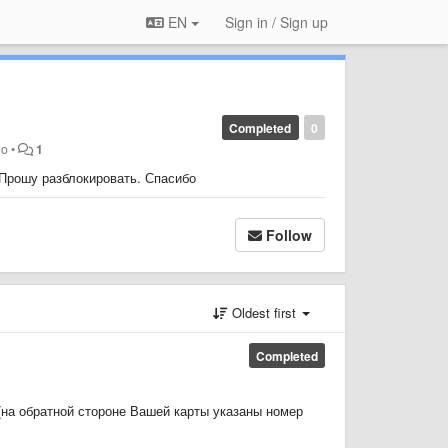
EN
Sign in / Sign up
Completed
0
go
•
1
 Прошу разблокировать. Спасибо
Follow
Oldest first
Completed
 (на обратной стороне Вашей карты указаны номер