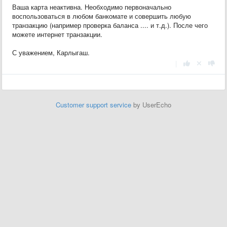
Ваша карта неактивна. Необходимо первоначально
воспользоваться в любом банкомате и совершить любую
транзакцию (например проверка баланса .... и т.д.). После чего
можете интернет транзакции.
С уважением, Карлыгаш.
|
Customer support service
by UserEcho