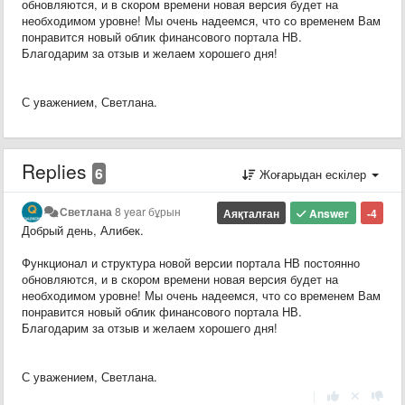
обновляются, и в скором времени новая версия будет на
необходимом уровне! Мы очень надеемся, что со временем Вам
понравится новый облик финансового портала HВ.
Благодарим за отзыв и желаем хорошего дня!
С уважением, Светлана.
Replies
6
Жоғарыдан ескілер
Светлана
8 year бұрын
Аяқталған
Answer
-4
Добрый день, Алибек.
Функционал и структура новой версии портала НВ постоянно
обновляются, и в скором времени новая версия будет на
необходимом уровне! Мы очень надеемся, что со временем Вам
понравится новый облик финансового портала HВ.
Благодарим за отзыв и желаем хорошего дня!
С уважением, Светлана.
|