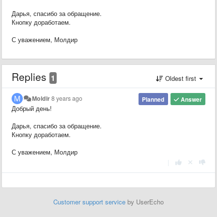
Дарья, спасибо за обращение.
Кнопку доработаем.
С уважением, Молдир
Replies
1
Oldest first
Moldir
8 years ago
Planned
Answer
Добрый день!
Дарья, спасибо за обращение.
Кнопку доработаем.
С уважением, Молдир
|
Customer support service
by UserEcho