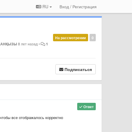
RU
Вход / Регистрация
На рассмотрении
0
РХАНҚЫЗЫ
8 лет назад
•
1
Подписаться
Ответ
чтобы все отображалось корректно