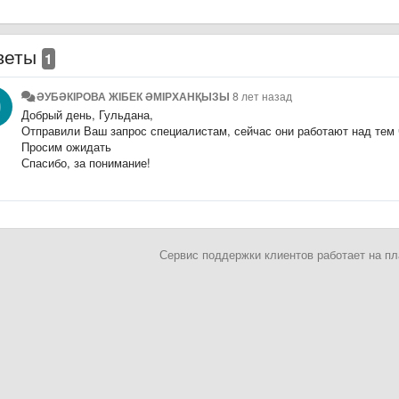
веты
1
ӘУБӘКІРОВА ЖІБЕК ӘМІРХАНҚЫЗЫ
8 лет назад
Добрый день, Гульдана,
Отправили Ваш запрос специалистам, сейчас они работают над тем 
Просим ожидать
Спасибо, за понимание!
Сервис поддержки клиентов работает на 