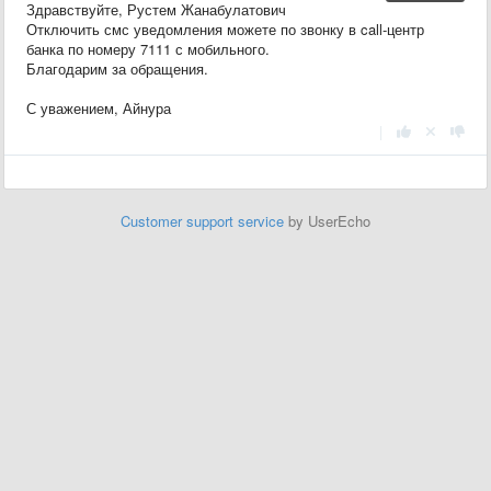
Здравствуйте, Рустем Жанабулатович
Отключить смс уведомления можете по звонку в call-центр
банка по номеру 7111 с мобильного.
Благодарим за обращения.
С уважением, Айнура
|
Customer support service
by UserEcho