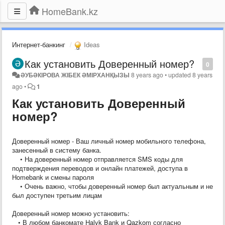
HomeBank.kz
Интернет-банкинг
Ideas
Как установить Доверенный номер?
0
ӘУБӘКІРОВА ЖІБЕК ӘМІРХАНҚЫЗЫ
8 years ago
•
updated
8 years
ago
•
1
Как установить Доверенный
номер?
Доверенный номер - Ваш личный номер мобильного телефона,
занесенный в систему банка.
• На доверенный номер отправляется SMS коды для
подтверждения переводов и онлайн платежей, доступа в
Homebank и смены пароля
• Очень важно, чтобы доверенный номер был актуальным и не
был доступен третьим лицам
Доверенный номер можно установить:
• В любом банкомате Halyk Bank и Qazkom согласно