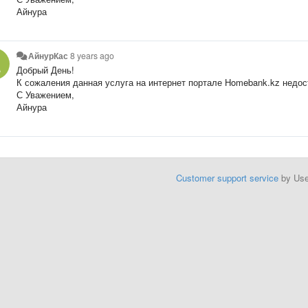
Айнура
АйнурКас
8 years ago
Добрый День!
К сожаления данная услуга на интернет портале Homebank.kz недос
С Уважением,
Айнура
Customer support service
by Us