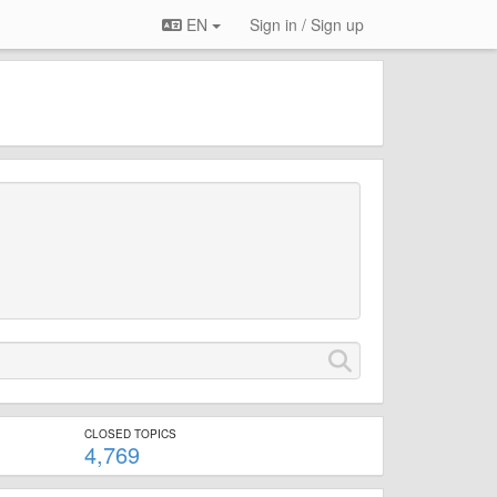
EN
Sign in / Sign up
CLOSED TOPICS
4,769