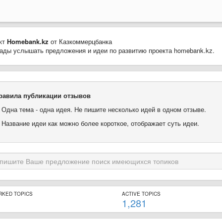
кт
Homebank.kz
от Казкоммерцбанка
ады услышать предложения и идеи по развитию проекта homebank.kz.
равила публикации отзывов
. Одна тема - одна идея. Не пишите несколько идей в одном отзыве.
. Название идеи как можно более короткое, отображает суть идеи.
RKED TOPICS
ACTIVE TOPICS
1,281