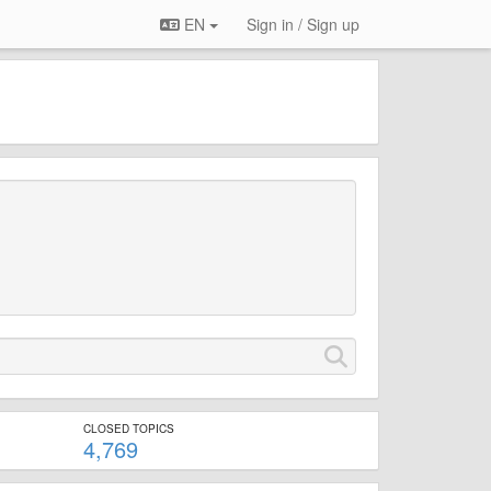
EN
Sign in / Sign up
CLOSED TOPICS
4,769