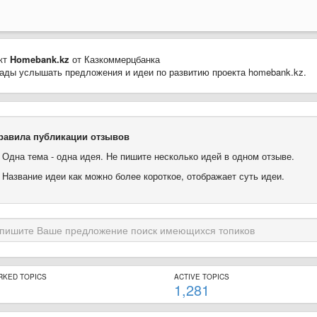
кт
Homebank.kz
от Казкоммерцбанка
ады услышать предложения и идеи по развитию проекта homebank.kz.
равила публикации отзывов
. Одна тема - одна идея. Не пишите несколько идей в одном отзыве.
. Название идеи как можно более короткое, отображает суть идеи.
RKED TOPICS
ACTIVE TOPICS
1,281